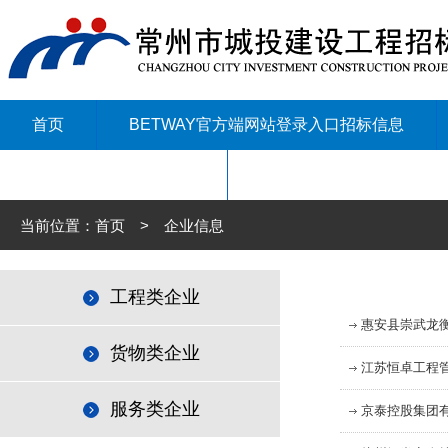
首页
BETWAY官方端网站登录入口招标信息
联系BETWAY（中国）
当前位置：首页 > 企业信息
工程类企业
惠安县崇武龙
货物类企业
江苏恒卓工程
服务类企业
京泰控股集团