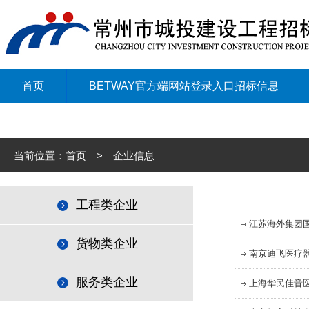
首页
BETWAY官方端网站登录入口招标信息
联系BETWAY（中国）
当前位置：首页 > 企业信息
工程类企业
江苏海外集团
货物类企业
南京迪飞医疗
服务类企业
上海华民佳音