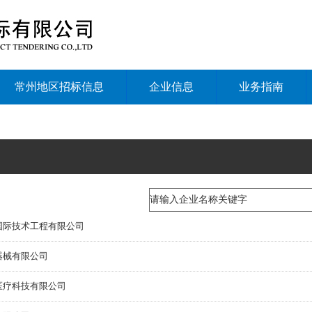
常州地区招标信息
企业信息
业务指南
国际技术工程有限公司
器械有限公司
医疗科技有限公司