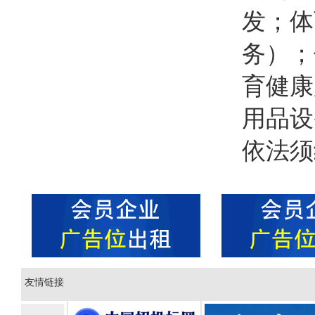
发；体
务）；
育健康
用品设
依法须
友情链接