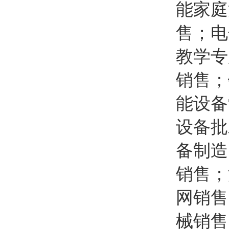
能家庭
售；电
教学专
销售；
能设备
设备批
备制造
销售；
网销售
械销售