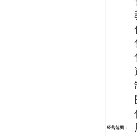
经营范围：