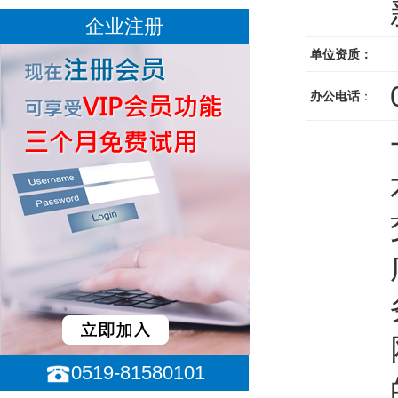
企业注册
单位资质：
办公电话
：
0519-81580101